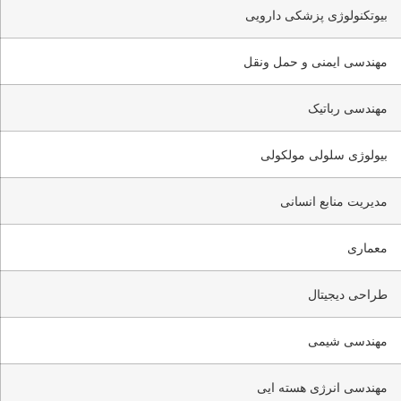
بیوتکنولوژی پزشکی دارویی
مهندسی ایمنی و حمل ونقل
مهندسی رباتیک
بیولوژی سلولی مولکولی
مدیریت منابع انسانی
معماری
طراحی دیجیتال
مهندسی شیمی
مهندسی انرژی هسته ایی