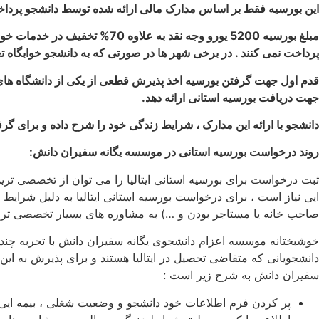
این بورسیه فقط بر اساس مدارک مالی ارائه شده توسط دانشجو پرداخت
مبلغ بورسیه 5200 یورو وجه ن
پرداخت نمی کنند . در برخی شهر ها در صورتی که به دانشجو خوابگاه تعلق بگیرد هزینه خوابگاه
قدم اول جهت گرفتن بورسیه اخذ پذیرش قطعی از یکی از دانشگاه های 
جهت دریافت بورسیه استانی ارائه دهد.
دانشجو با ارائه این مدارک ، شرایط زندگی خود را شرح داده و برای 
روند درخواست بورسیه استانی در موسسه یگانه سفیران دانش:
ثبت درخواست برای بورسیه استانی ایتالیا را می توان از تخصصی تر
ایی نیاز است ، برای درخواست بورسیه استانی ایتالیا به دلیل شرای
صاحب خانه یا مستاجر بودن و …) به مشاوره های بسیار تخصصی تری نی
خوشبختانه موسسه اعزام دانشجوی یگانه سفیران دانش با تجربه چندین 
دانشجویانی که متقاضی تحصیل در ایتالیا هستند و برای پذیرش به ا
سفیران دانش به شرح زیر است :
پر کردن فرم اطلاعات خود دانشجو و وضعیت شغلی ، بیمه ایی