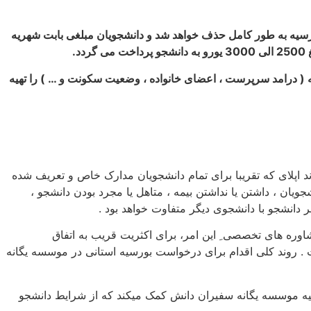
شجویان در این بورسیه به طور کامل حذف خواهد شد و دانشجویان مبلغی بابت شهریه
.
ه ( درامد سرپرست ، اعضای خانواده ، وضعیت سکونت و … ) را تهیه
 اپلای که تقریبا برای تمام دانشجویان مدارک خاص و تعریف شده
ان ، داشتن یا نداشتن بیمه ، متاهل یا مجرد بودن دانشجو ،
 دانشجو با دانشجوی دیگر متفاوت خواهد بود .
شاوره های تخصصی ِ این امر، برای اکثریت قریب به اتفاق
 . روند کلی اقدام برای درخواست بورسیه استانی در موسسه یگانه
ه موسسه یگانه سفیران دانش کمک میکند که از شرایط دانشجو