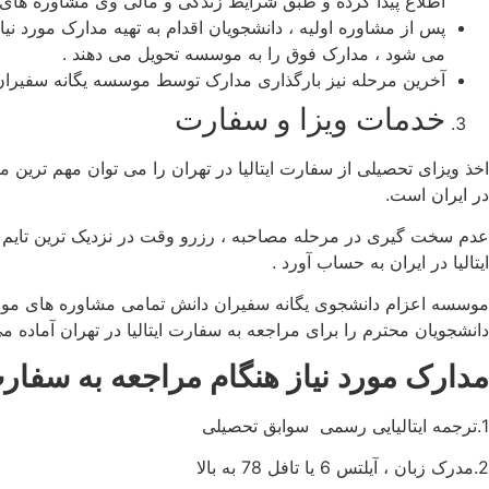
اطلاع پیدا کرده و طبق شرایط زندگی و مالی وی مشاوره های
پس از مشاوره اولیه ، دانشجویان اقدام به تهیه مدارک مورد نیا
می شود ، مدارک فوق را به موسسه تحویل می دهند .
آخرین مرحله نیز بارگذاری مدارک توسط موسسه یگانه سفیران 
خدمات ویزا و سفارت
اخذ ویزای تحصیلی از سفارت ایتالیا در تهران را می توان مهم ترین م
در ایران است.
عدم سخت گیری در مرحله مصاحبه ، رزرو وقت در نزدیک ترین تایم (ی
ایتالیا در ایران به حساب آورد .
موسسه اعزام دانشجوی یگانه سفیران دانش تمامی مشاوره های مورد نی
دانشجویان محترم را برای مراجعه به سفارت ایتالیا در تهران آماده می
مدارک مورد نیاز هنگام مراجعه به سفار
1.ترجمه ایتالیایی رسمی سوابق تحصیلی
2.مدرک زبان ، آیلتس 6 یا تافل 78 به بالا