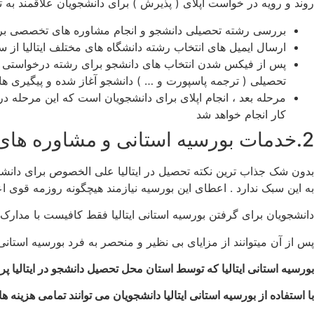
روند و رویه در خواست اپلای ( پذیرش ) برای دانشجویان علاقمند به 
بررسی رشته تحصیلی دانشجو و انجام مشاوره های تخصصی برا
ارسال ایمیل های انتخاب رشته دانشگاه های مختلف ایتالیا از
پس از فیکس شدن انتخاب های دانشجو برای رشته درخواستی ، 
تحصیلی ( ترجمه پاسپورت و … ) دانشجو آغاز شده و پیگیری ه
مرحله بعد ، انجام اپلای برای دانشجویان است که این مرحله در
کار انجام خواهد شد
2.خدمات بورسیه استانی و مشاوره های تخصصی :
بدون شک جذاب ترین نکته تحصیل در ایتالیا علی الخصوص برای دانشج
به این سبک ندارد . اعطای این بورسیه نیازمند هیچگونه روزمه قوی 
دانشجویان برای گرفتن بورسیه استانی ایتالیا فقط کافیست با مدارک م
پس از آن میتوانند از مزایای بی نظیر و منحصر به فرد بورسیه استانی ا
بورسیه استانی ایتالیا که توسط استان محل تحصیل دانشجو در ایتالیا پرد
با استفاده از بورسیه استانی ایتالیا دانشجویان می توانند تمامی هزینه 