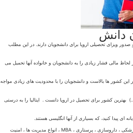
ان دانش
صدور ویزای تحصیلی اروپا برای دانشجویان دارند. در این مطلب
لحاظ مالی فشار زیادی را به دانشجویان و خانواده آنها تحمیل می
 این کشور ها بالاست و دانشجویان را با محدودیت های زیادی مواجه
) بهترین کشور برای تحصیل در اروپا دانست . ایتالیا را به درستی
ه ای پیدا کنید، که بسیاری از آنها انگلیسی هستند.
بسیاری از رشته های پرطرفدار مانند ، معماری ، عمران ، طراحی فشن و مد ، کامپیوتر ، طراحی محصول ، مارکتینگ ، پزشکی ، دندان پزشکی ، داروسازی ، پرستاری ، MBA ، انواع مدیریت ها ، امنیت