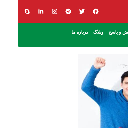
 و پاسخ
وبلاگ
درباره ما