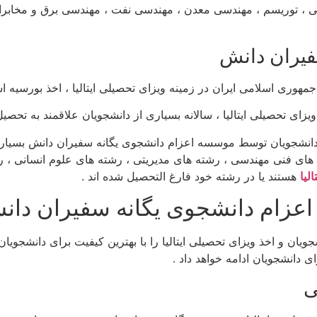
 ، توریسم ، مهندسی معدن ، مهندسی نفت ، مهندسی برق و مخابرات
فیران دانش
ری اسلامی ایران در زمینه ویزای تحصیلی ایتالیا ، اخذ بورسیه استا
 تحصیلی ایتالیا ، سالانه بسیاری از دانشجویان علاقمند به تحصیل د
دانشجویان توسط موسسه اعزام دانشجوی یگانه سفیران دانش بسیار بز
ه های فنی مهندسی ، رشته های مدیریتی ، رشته های علوم انسانی ،
لیا
هستند یا در رشته خود فارغ التحصیل شده اند .
زام دانشجوی یگانه سفیران دان
ن و اخذ ویزای تحصیلی ایتالیا را با بهترین کیفیت برای دانشجویان ا
ی دانشجویان ادامه خواهد داد .