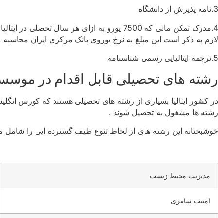
3.نامه پذیرش از دانشگاه
لازم به ذکر است این مبلغ به نرخ یوروی بانک مرکزی ایران محاسبه خوا
5.ترجمه ایتالیایی رسمی شناسنامه
رشته های تحصیلی قابل اقدام در موسسه
در کشور ایتالیا بسیاری از رشته های تحصیلی هستند که کورس انگلیسی زب
رشته ها مشغول به تحصیل شوند .
خوشبختانه این رشته های از لحاظ تنوع طیف گسترده ایی را شامل م
مدیریت محیط زیست
امنیت سایبری