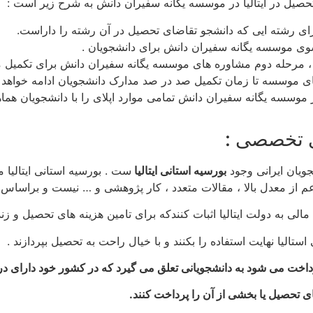
تحصیل در ایتالیا در موسسه یگانه سفیران دانش به شرح زیر است :
ی رشته ایی که دانشجو تقاضای تحصیل در آن رشته را داراست.
 سوی موسسه یگانه سفیران دانش برای دانشجویان .
مرحله دوم مشاوره های موسسه یگانه سفیران دانش برای تکمیل مد
ای موسسه تا زمان تکمیل صد در صد مدارک دانشجویان ادامه خواهد 
 موسسه یگانه سفیران دانش تمامی موارد اپلای را با دانشجویان هماه
ویان ایرانی وجود
بورسیه استانی ایتالیا
ست . بورسیه استانی ایتالیا م
اعم از معدل بالا ، مقالات متعدد ، کار پژوهشی و … نیست و براساس
الی به دولت ایتالیا اثبات کنندکه برای تامین هزینه های تحصیل و زن
ستالیا نهایت استفاده را بکنند و با خیال راحت به تحصیل بپردازند .
اخت می شود به دانشجویانی تعلق می گیرد که در کشور خود دارای درامد با
های تحصیل یا بخشی از آن را پرداخت کنند.