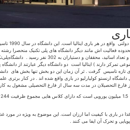
اری
حدوده فعالیت اش مانند دیگر دانشگاه های پلی تکنیک منحصرا رشته ه
2017 حدود 10 هزار دانشجو در دانشگاه‌پلی‌تکنیک‌باری ثبت
 تازه تاسیس گرفت . ئر آن زمان این دو بخش تنها بخش های دانشگاه‌پ
انشگاه ارنستو کولیارلیو در باری واقع شده اند . در کنار برتری علم
ت
 در باری با کیفیت اما ارزان است. این موضوع به ویژه در مورد غذا
یی و تحرک آن ایفا می کنند .