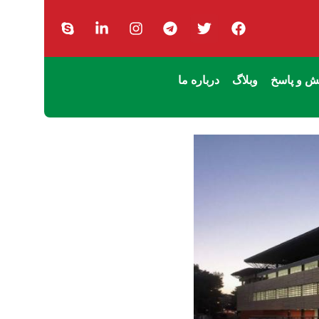
 و پاسخ
وبلاگ
درباره ما