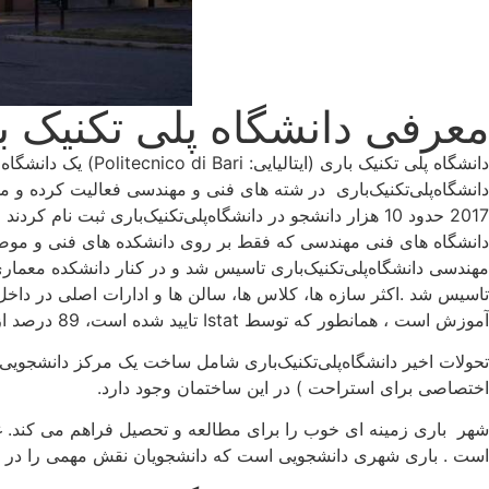
معرفی دانشگاه پلی تکنیک ب
دانشگاه‌پلی‌تکنیک‌باری در شته های فنی و مهندسی فعالیت کرده و م
مهندسی دانشگاه‌پلی‌تکنیک‌باری تاسیس شد و در کنار دانشکده معماری
تاسیس شد .اکثر سازه ها، کلاس ها، سالن ها و ادارات اصلی در داخل د
آموزش است ، همانطور که توسط Istat تایید شده است، 89 درصد از فارغ التحصیلان در مدت سه سال از فارغ التحصیلی مشغول به کار می شوند .
اختصاصی برای استراحت ) در این ساختمان وجود دارد.
شهر باری زمینه ای خوب را برای مطالعه و تحصیل فراهم می کند. غذا
است . باری شهری دانشجویی است که دانشجویان نقش مهمی را در پویا