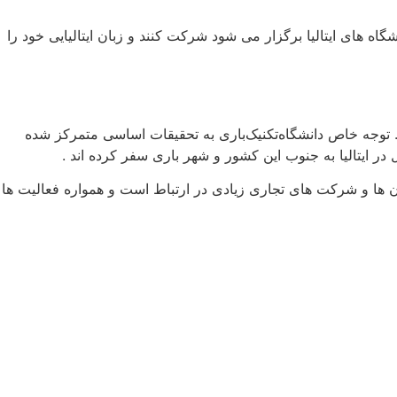
اه های ایتالیا برگزار می شود شرکت کنند و زبان ایتالیایی خود را
 توجه خاص دانشگاه‌تکنیک‌باری به تحقیقات اساسی متمرکز شده
ایتالیا به جنوب این کشور و شهر باری سفر کرده اند .
ان ها و شرکت های تجاری زیادی در ارتباط است و همواره فعالیت ها