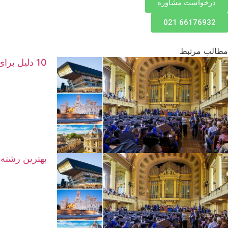
درخواست مشاوره
66176932 021
مطالب مرتبط
10 دلیل برای سفر به ایتالیا؛ کشوری که هر گردشگری عاشق آن می‌شود
بهترین رشته‌