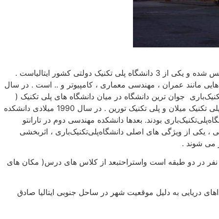
دانشگاه پلی تکنیک باری (ایتالیایی: Politecnico di Bari) یک دانشگاه دولتی واقع در هر باری ایتالیا است. این دانشگاه در سال 1990 تاسیس شده و یکی از 3 دانشگاه پلی تکنیک دولتی کشور ایتالیاست .
ایی مانند عمران ، مهندسی معماری ، کامپیوتر و .. است . در سال
 نام کردند و تعداد اساتید، محققان و دستیاران به 302 نفر رسید . دانشگاه‌پلی‌تکنیک‌باری جوان ترین دانشگاه در میان دانشگاه های پلی تکنیک (
دانشگاه های فنی مهندسی که فقط بر روی دانشکده های فنی و موضوعی تمرکز دارند ) ایتالیا است دو دانشگاه دیگر عبارتند از دانشگاه پلی تکنیک میلان و پلی تکنیک تورین . در سال 1990 میلادی دانشکده
لی‌تکنیک‌باری بودند. بعدها دانشکده مهندسی دوم در تارانتو
ی ، یکی از ویژگی های اصلی دانشگاه‌پلی‌تکنیک‌باری ، اثربخشی
حولات اخیر دانشگاه‌پلی‌تکنیک‌باری شامل ساخت یک مرکز دانشجویی 1.5 میلیون یورویی است که دارای کلاس هایی مجموع ظرفیت 244 نفر در دو طبقه است واستراحتبعد از کلاس های درس( مکان های
های دریایی به دلیل موقعیت شهر در ساحل جنوبی ایتالیا صادق