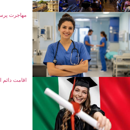
مهاجرت پرستا
اقامت دائم ا