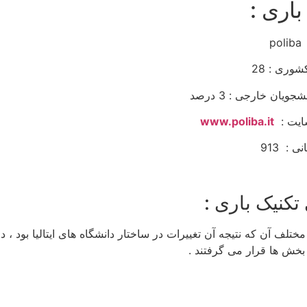
اری :
www.poliba.it
913
تکنیک باری :
ختلف آن که نتیجه آن تغییرات در ساختار دانشگاه های ایتالیا بود ، د