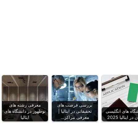
بررسی فرصت‌ های
معرفی رشته‌ های
شگاه های انگلیسی
تحقیقاتی در ایتالیا |
نوظهور در دانشگاه‌ های
 در ایتالیا 2025
معرفی مراکز…
ایتالیا