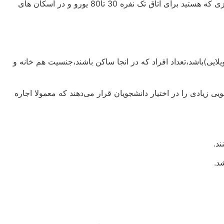
تا زمانی که جایی برای محل سکونت خود بیابید و قطعی کنید میبایست در هتل و یا اسکان های موقت اقامت داشته باشید . به ازای هر روزی که هستید برای اتاق تک نفره 30 تا80 یورو و در اسکان های
یلایی)باشد،تعداد افراد که در انجا ساکن باشند،جنسیت هم خانه و
ی زیادی را در اختیار دانشجویان قرار می‌دهند که معمولا اجاره