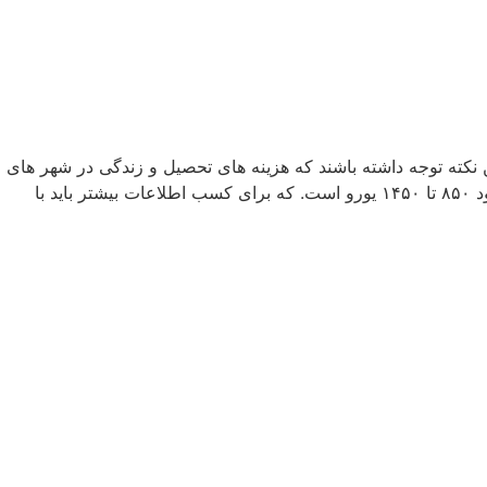
 نکته توجه داشته باشند که هزینه های تحصیل و زندگی در شهر های
بزرگ ایتالیا از جمله رم و میلان نسبت به سایر شهر ها از هزینه های بالاتری برخوردارند. هزینه زندگی دانشجویی در این شهرها ماهیانه حدود ۸۵۰ تا ۱۴۵۰ یورو است. که برای کسب اطلاعات بیشتر باید با