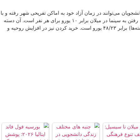
ویان می‌توانند در زمان آزاد خود به اماکن تفریحی شهر رفته و با
ورزش و خرید کردن، انرژی خود را احیا کنند که البته هزینه‌های مربوط به تفریح و ورزش و یا خرید نیز بسیار مهم است. برای مثال هزینه رفتن به سینما در میلان برابر ۱۰ یورو برای هر نفر است. آن دسته
از دانشجویانی که ورزشکارند باید بدانند که شهریه ماهیانه باشگاه ورزشی برابر ۹۳/۶۴ یورو و اجاره زمین تنیس به مدت ۱ ساعت (آخر هفته‌ها) برابر ۴۸/۲۳ یورو است. خرید کردن نیز در افزایش روحیه و