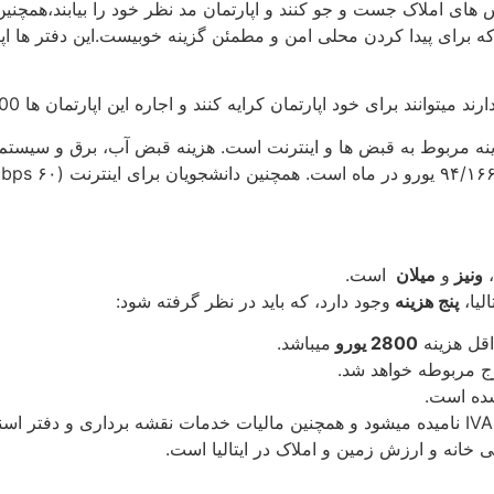
نس های املاک جست و جو کنند و اپارتمان مد نظر خود را بیابند،هم
که برای پیدا کردن محلی امن و مطمئن گزینه خوبیست.این دفتر ها اپار
ود اپارتمان کرایه کنند و اجاره این اپارتمان ها 300تا1000 یورو در ماه است.
نه مربوط به قبض ها و اینترنت است. هزینه قبض آب، برق و سیستم 
،
ونیز
و
میلان
است.
لیا،
پنج هزینه
وجود دارد، که باید در نظر گرفته شود:
قل هزینه
2800
یورو
می­باشد.
شده است.
 خانه و ارزش زمین و املاک در ایتالیا است.