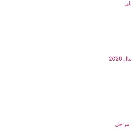
لی
2026
 مراحل