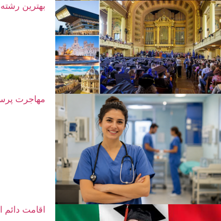
بهترین رشته‌
مهاجرت پرستا
اقامت دائم ا