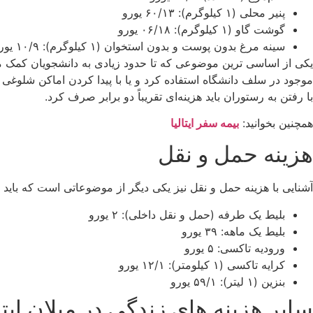
پنیر محلی (۱ کیلوگرم): ۶۰/۱۳ یورو
گوشت گاو (۱ کیلوگرم): ۰۶/۱۸ یورو
سینه مرغ بدون پوست و بدون استخوان (۱ کیلوگرم): ۱۰/۹ یورو
یکی از اساسی ترین موضوعی که تا حدود زیادی به دانشجویان کمک می
موجود در سلف دانشگاه استفاده کرد و یا با پیدا کردن اماکن شلوغی ک
با رفتن به رستوران باید هزینه‌ای تقریباً دو برابر صرف کرد.
همچنین بخوانید:
بیمه سفر ایتالیا
هزینه حمل و نقل
آشنایی با هزینه حمل و نقل نیز یکی دیگر از موضوعاتی است که باید به
بلیط یک طرفه (حمل و نقل داخلی): ۲ یورو
بلیط یک ماهه: ۳۹ یورو
ورودیه تاکسی: ۵ یورو
کرایه تاکسی (۱ کیلومتر): ۱۲/۱ یورو
بنزین (۱ لیتر): ۵۹/۱ یورو
سایر هزینه های زندگی در میلان ایتال