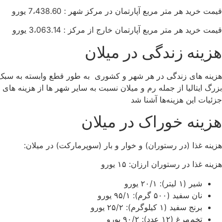
قیمت خرید هر متر مربع آپارتمان در مرکز شهر : 7،438.60 یورو
قیمت خرید هر متر مربع آپارتمان خارج از مرکز : 3،063.14 یورو
هزینه زندگی در میلان
هزینه های زندگی در هر شهر و کشوری به طور قطع وابسته به سبک زند
جزئیات این هزینه‌ها آشنا شد
هزینه خوراک در میلان
هزینه غذا (در رستوران) و خوار و بار (سوپرمارکت) در میلان:
هزینه غذا در رستوران ارزان: ۱۵ یورو
شیر (۱ لیتر): ۲۰/۱ یورو
نان سفید (۵۰۰ گرم): ۹۵/۱ یورو
برنج سفید (۱ کیلوگرم): ۲۵/۲ یورو
تخم‌مرغ (۱۲ عدد): ۹۰/۲ یورو