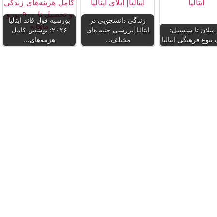
زندگی دانشجویی در
بورسیه فول فاند ایتالیا
 میلان تا سیسیل:
ایتالیا|بررسی جنبه‌ های
۲۰۲۶: پوشش کامل
نوع فرهنگی ایتالیا
مختلف…
هزینه‌های…