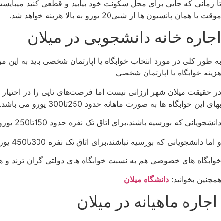
موقت یا همان پانسیون ها از شبی20 یورو به بالا هزینه خواهد شد.
اجاره خانه دانشجویی در میلان
به طور کلی در مورد انتخاب خوابگاه یا اپارتمان شخصی باید به این م
هزینه خوابگاه یا اپارتمان شخصی
در حقیقت میلان شهر ارزانی نیست اما فرصت‌های تاپی را در اختیار دا
بهای این خوابگاه ها به صورت ماهانه حدود 250تا300 یورو می باشد.
دانشجویانی که بورسیه باشند،برای اتاق تک نفره حدود 150تا250 یورو و اتاق دو نفره حدود 75تا150 یورو باید پرداخت کنند.
و اما دانشجویانی که بورسیه نباشند،برای اتاق تک نفره 300تا450 یورو و برای اتاق دو نفره برای هر شخص 200تا350 یورو باید پرداخت کنند.
خوابگاه های خصوصی هم به نسبت خوابگاه های دولتی گران ترند و هزینه اتاق تک نفره 350تا500 یور و اتاق دو
همچنین بخوانید:
دانشگاه میلان
اجاره ماهیانه در میلان