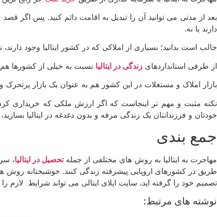
بعد از مدتی می‌ توانید آن را تبدیل به اقامت دائم کنید. پس اگر قصد خ
دارند یا نه.
جالب است بدانید؛ بسیاری از املاکی که در کشور ایتالیا وجود دارند،
از طرفی استانداردهای
زندگی در ایتالیا
نسبت به خیلی از کشورها هم ب
بازار املاک و مستغلات در این کشور هم به عنوان یک بازار پرتحرک و 
نکته مثبت و مهم‌ تر اینجاست که اگر ارزش ملکی که خریداری کرده‌ 
خودتان و فرزندانتان یک زندگی مرفه و بدون دغدغه در ایتالیا بسازید
جمع‌ بندی
هاجرت به ایتالیا به روش های مختلفی از جمله
تحصیل در ایتالیا
، سرم
طریق در کشورهای اروپایی پیشرفته زندگی کنند. خوشبختانه روش‌ های س
تصمیم خود را گرفته‌ اید، سایت اپلای ایتالی می‌ تواند شرایط لازم را 
نوشته های مرتبط: