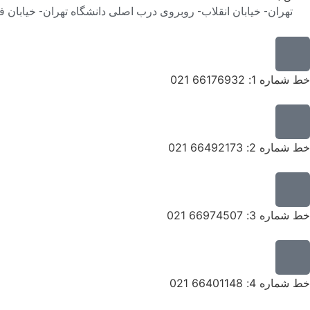
تهران- خیابان انقلاب- روبروی درب اصلی دانشگاه تهران- خیابان فخر رازی-
خط شماره 1: 66176932 021
خط شماره 2: 66492173 021
خط شماره 3: 66974507 021
خط شماره 4: 66401148 021