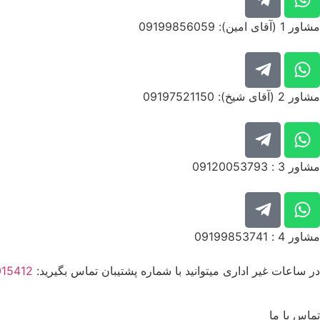
مشاور 1 (آقای امین): 09199856059
مشاور 2 (آقای شیخ): 09197521150
مشاور 3 : 09120053793
مشاور 4 : 09199853741
در ساعات غیر اداری میتوانید با شماره پشتیبان تماس بگیرید:
015412
تماس با ما