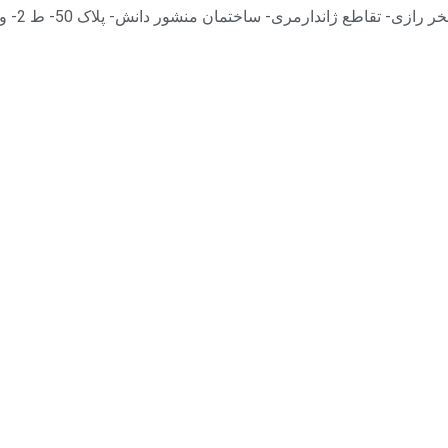
 تقاطع ژاندارمری- ساختمان منشور دانش- پلاک 50- ط 2- واحد 203