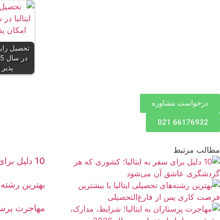
تحصیل رایگا
پذیر
درخواست مشاوره
66176932 021
مطالب مرتبط
10 دلیل برای سفر به ایتالیا؛ کشوری که هر گردشگری عاشق آن می‌شود
بهترین رشته‌
مهاجرت پرستا