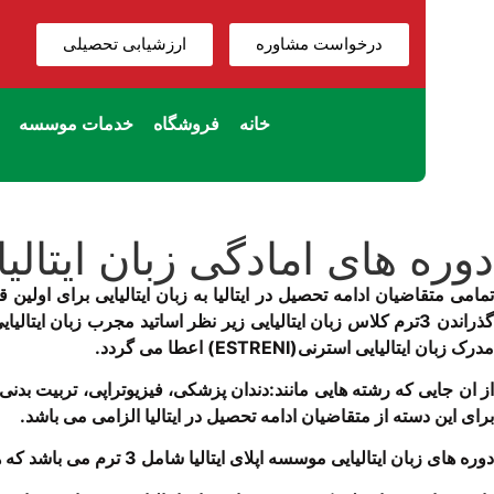
درخواست مشاوره
ارزشیابی تحصیلی
خانه
فروشگاه
خدمات موسسه
دوره های امادگی زبان ایتالیا
تمامی متقاضیان ادامه تحصیل در ایتالیا به زبان ایتالیایی برای او
گذراندن 3ترم کلاس زبان ایتالیایی زیر نظر اساتید مجرب زبان 
مدرک زبان ایتالیایی استرنی(ESTRENI) اعطا می گردد.
از ان جایی که رشته هایی مانند:دندان پزشکی، فیزیوتراپی، تربیت بدنی، 
برای این دسته از متقاضیان ادامه تحصیل در ایتالیا الزامی می باشد.
دوره های زبان ایتالیایی موسسه اپلای ایتالیا شامل 3 ترم می باشد که هرترم تقریبا به مدت 2.5می باشد.زبان اموزان در طول دوره از طریق مجموعه کتابهای اسپرسوی جدید به فراگیری زبان می پردازند.