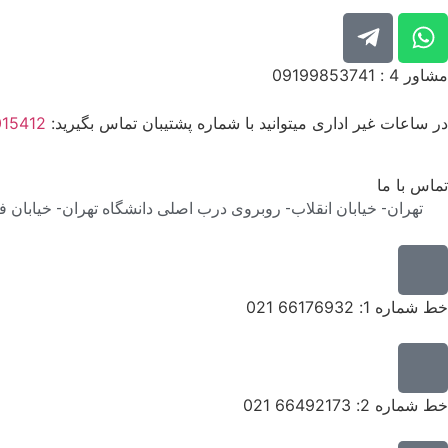
مشاور 4 : 09199853741
در ساعات غیر اداری میتوانید با شماره پشتیبان تماس بگیرید:
015412
تماس با ما
تهران- خیابان انقلاب- روبروی درب اصلی دانشگاه تهران- خیابان فخر رازی-
خط شماره 1: 66176932 021
خط شماره 2: 66492173 021