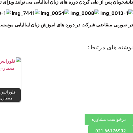
دانشجویان پس از طی کردن دوره های زبان ایتالیایی می توانند ویزای تحص
در صورتی متقاضی شرکت در دوره های اموزش زبان ایتالیایی موسسه ه
نوشته های مرتبط:
فلورانس: 
معماری ا
درخواست مشاوره
66176932 021