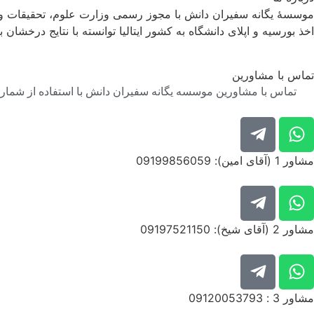
موسسۀ یگانه سفیران دانش با مجوز رسمی وزارت علوم، تحقیقات و فن
اخذ بورسیه و اپلای دانشگاه به کشور ایتالیا توانسته با نتایج درخشان ب
تماس با مشاورین
تماس با مشاورین موسسه یگانه سفیران دانش با استفاده از شماره 
مشاور 1 (آقای امین): 09199856059
مشاور 2 (آقای شیخ): 09197521150
مشاور 3 : 09120053793