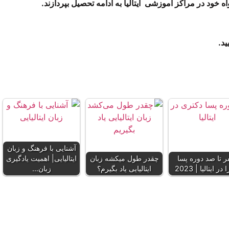
ه خود در مراکز اموزشی ایتالیا به ادامه تحصیل بپردازند.
د.
آشنایی با فرهنگ و زبان
 تا صد دوره پسا
چقدر طول میکشه زبان
ایتالیایی| اهمیت یادگیری
در ایتالیا | 2023
ایتالیایی یاد بگیرم؟
زبان…