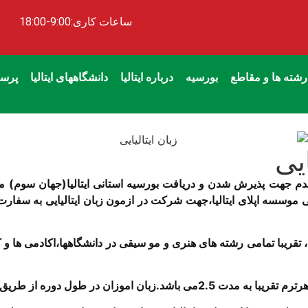
ساعات کاری:9:00-18:00
رشته ها و مقاطع
بورسیه
درباره ایتالیا
دانشگاههای ایتالیا
پرسش
یی
لین قدم جهت پذیرش شدن و دریافت بورسیه استانی ایتالیا(جهان سوم)
ایتالیایی موسسه اپلای ایتالیا،جهت شرکت در ازمون زبان ایتالیایی به س
تقریبا تمامی رشته های هنری و مو سیقی در دانشگاهها،اکادمی ها و کنسرو