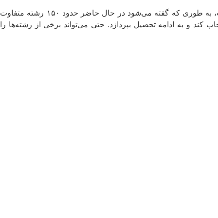
مضاف بر اینکه در این کشور شما طیف وسیع و گسترده‌ای از رشته‌های مختلف تحصیلی را خواهید دید که متناسب با سلایق مختلف است، به طوری که گفته می‌شود در حال حاضر حدود ۱۵۰ رشته متفاوت
 کند و به ادامه تحصیل بپردازد. حتی می‌تواند برخی از رشته‌ها را