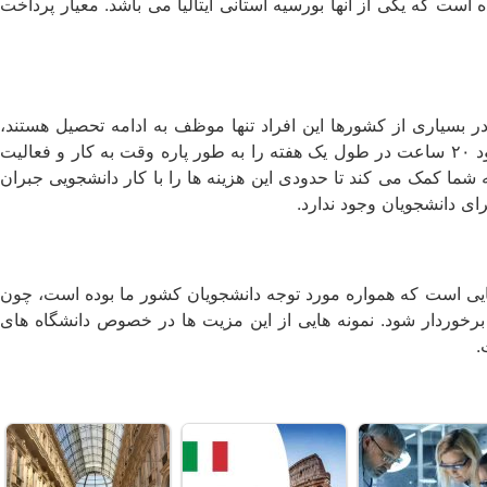
ست که یکی از آنها بورسیه استانی ایتالیا می‌ باشد. معیار پرداخت
ر بسیاری از کشورها این افراد تنها موظف به ادامه تحصیل هستند،
یعنی دولت‌ ها ادامه اجازه فعالیت یا کار خاصی را به آنها نمی‌ دهند، اما در ایتالیا چنین مشکلی وجود ندارد، یعنی دانشجویان می‌ توانند حدود ۲۰ ساعت در طول یک هفته را به طور پاره وقت به کار و فعالیت
شما کمک می‌ کند تا حدودی این هزینه‌ ها را با کار دانشجویی جبران
رای دانشجویان وجود ندارد.
ورهایی است که همواره مورد توجه دانشجویان کشور ما بوده است، چون
رخوردار شود. نمونه‌ هایی از این مزیت‌ ها در خصوص دانشگاه‌ های
.