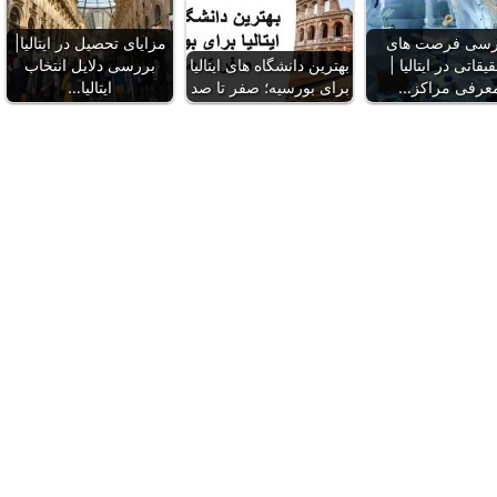
رسی فرصت‌ های
مزایای تحصیل در ایتالیا|
یقاتی در ایتالیا |
بهترین دانشگاه‌ های ایتالیا
بررسی دلایل انتخاب
عرفی مراکز…
برای بورسیه؛ صفر تا صد
ایتالیا…