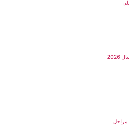
لی
2026
 مراحل