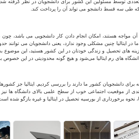
متعددی توسط مسئولین این کشور برای دانشجویان در نظر گرفته شده ا
د که طی سه قسط دانشجو می‌ تواند آن را پرداخت کند.
ن مواجه هستند، امکان انجام دادن کار دانشجویی می‌ باشد، چون د
هزینه‌ های تحصیل و زندگی خودتان در این کشور هستید، این موضوع به 
 دانشگاه های رم ایتالیا می‌شود و هیچ گونه محدودیتی در این خصوص ب
ی که برای دانشجویان کشور ما دارند را بررسی کردیم. ایتالیا جز کش
بندی از موقعیت اجتماعی خوب از سطح علمی بالای دانشگاه‌ ها نیز ب
یا، نحوه برخورداری از بورسیه تحصیل در ایتالیا و غیره بازگو شده است