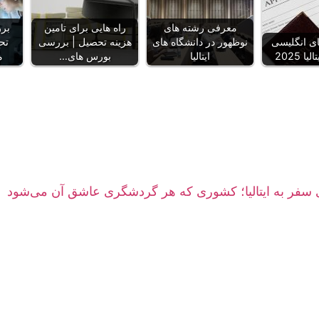
معرفی رشته‌ های
راه‌ هایی برای تامین
بر
ای انگلیسی
نوظهور در دانشگاه‌ های
هزینه تحصیل | بررسی
تحق
ا 2025
ایتالیا
بورس‌ های…
م