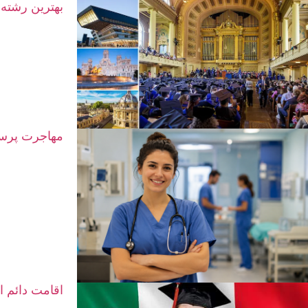
بهترین رشته‌
مهاجرت پرستا
اقامت دائم ا