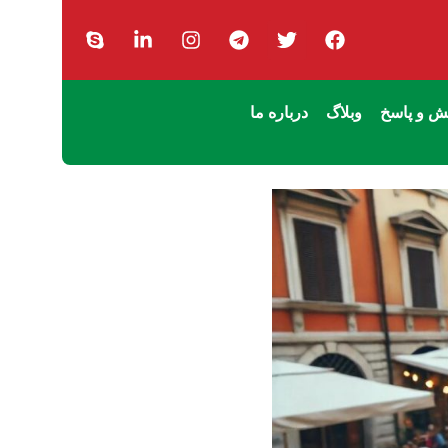
 و پاسخ
وبلاگ
درباره ما