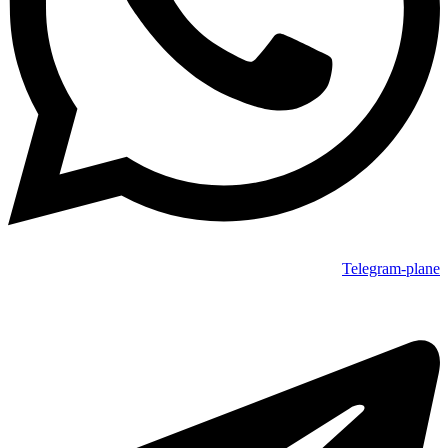
Telegram-plane