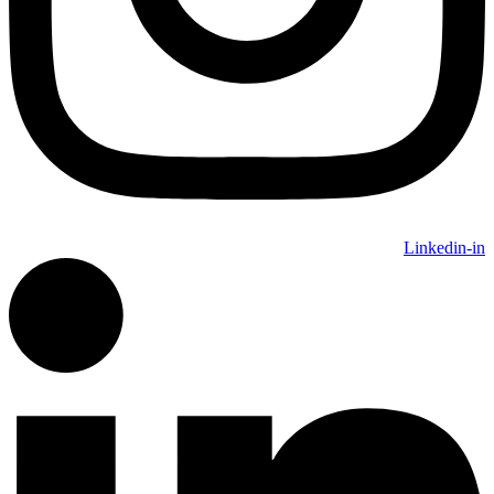
Linkedin-in