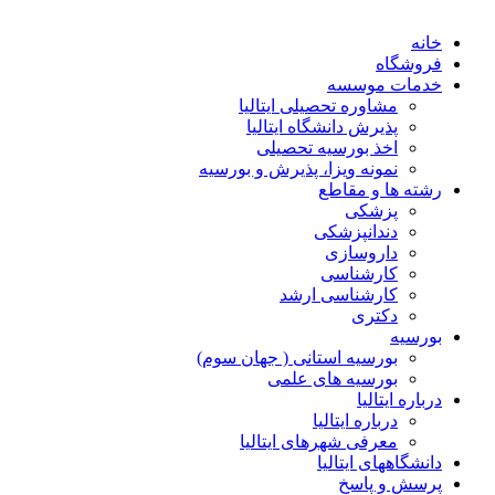
خانه
فروشگاه
خدمات موسسه
مشاوره تحصیلی ایتالیا
پذیرش دانشگاه ایتالیا
اخذ بورسیه تحصیلی
نمونه ویزا، پذیرش و بورسیه
رشته ها و مقاطع
پزشکی
دندانپزشکی
داروسازی
کارشناسی
کارشناسی ارشد
دکتری
بورسیه
بورسیه استانی ( جهان سوم)
بورسیه های علمی
درباره ایتالیا
درباره ایتالیا
معرفی شهرهای ایتالیا
دانشگاههای ایتالیا
پرسش و پاسخ