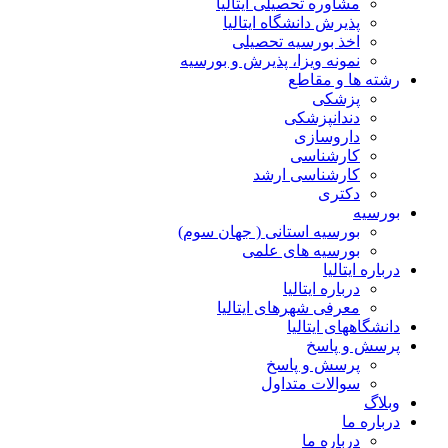
مشاوره تحصیلی ایتالیا
پذیرش دانشگاه ایتالیا
اخذ بورسیه تحصیلی
نمونه ویزا، پذیرش و بورسیه
رشته ها و مقاطع
پزشکی
دندانپزشکی
داروسازی
کارشناسی
کارشناسی ارشد
دکتری
بورسیه
بورسیه استانی ( جهان سوم)
بورسیه های علمی
درباره ایتالیا
درباره ایتالیا
معرفی شهرهای ایتالیا
دانشگاههای ایتالیا
پرسش و پاسخ
پرسش و پاسخ
سوالات متداول
وبلاگ
درباره ما
درباره ما