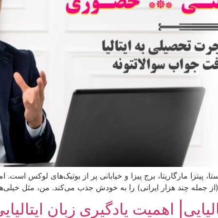
 پاستا، پیتزا مارگاریتا، برج پیزا و خیابانی پر از بوتیک‌های لوکس 
لیایی| اهمیت یادگیری زبان ایتالیای