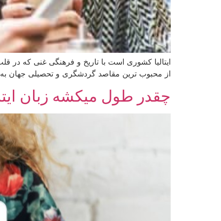
ایتالیا کشوری است با تاریخ و فرهنگی غنی که در قلب
از محبوب‌ ترین مقاصد گردشگری و تحصیلی جهان به شمار
چقدر طول میکشه زبان ایتال