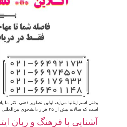
وقتی اسم ایتالیا می‌آید، اولین تصاویر ذهنی اکثر ما
است که سالانه بیش از ۳۵ هزار دانشجوی بین‌المللی (از جمله چند هزار ایرانی) را به خودش جذب می‌کند. من، مثل خیلی‌های دیگر، سال ۲۰۱۸ با […]
آشنایی با فرهنگ و زبان ایتا