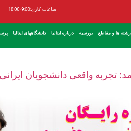
ساعات کاری:9:00-18:00
رشته ها و مقاطع
بورسیه
درباره ایتالیا
دانشگاههای ایتالیا
پرسش
: تجربه واقعی دانشجویان ایرانی در