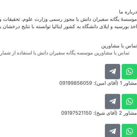
درباره ما
موسسۀ یگانه سفیران دانش با مجوز رسمی وزارت علوم، تحقیقات و فن
اخذ بورسیه و اپلای دانشگاه به کشور ایتالیا توانسته با نتایج درخشان ب
تماس با مشاورین
تماس با مشاورین موسسه یگانه سفیران دانش با استفاده از شماره 
مشاور 1 (آقای امین): 09199856059
مشاور 2 (آقای شیخ): 09197521150