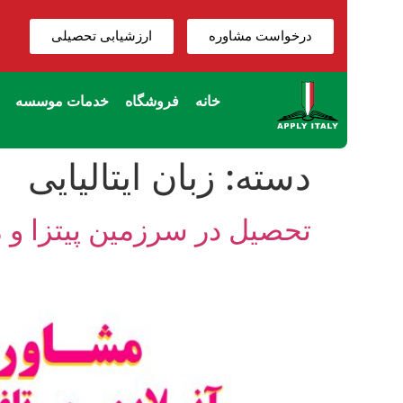
درخواست مشاوره
ارزشیابی تحصیلی
خانه
فروشگاه
خدمات موسسه
دسته:
زبان ایتالیایی
تحصیل در سرزمین پیتزا و مد