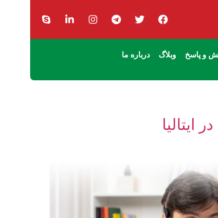
 و پاسخ
وبلاگ
درباره ما
 ایتالیا