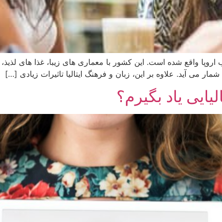
 اروپا واقع شده است. این کشور با معماری‌ های زیبا، غذا های لذیذ
 می‌ آید. علاوه بر این، زبان و فرهنگ ایتالیا تاثیرات زیادی […]
یایی یاد بگیرم؟