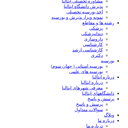
مشاوره تحصیلی ایتالیا
پذیرش دانشگاه ایتالیا
اخذ بورسیه تحصیلی
نمونه ویزا، پذیرش و بورسیه
رشته ها و مقاطع
پزشکی
دندانپزشکی
داروسازی
کارشناسی
کارشناسی ارشد
دکتری
بورسیه
بورسیه استانی ( جهان سوم)
بورسیه های علمی
درباره ایتالیا
درباره ایتالیا
معرفی شهرهای ایتالیا
دانشگاههای ایتالیا
پرسش و پاسخ
پرسش و پاسخ
سوالات متداول
وبلاگ
درباره ما
درباره ما