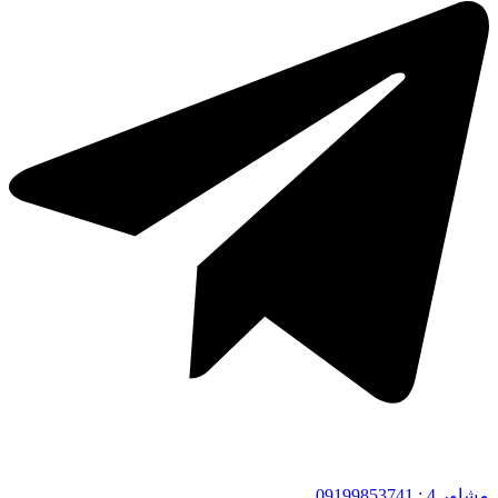
مشاور 4 : 09199853741