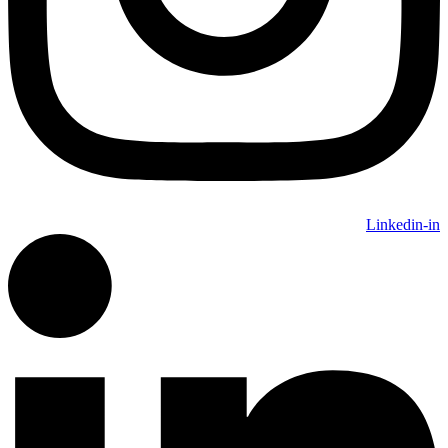
Linkedin-in