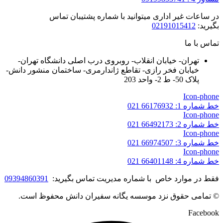
در ساعات غیر اداری میتوانید با شماره پشتیبان تماس
بگیرید:
02191015412
تماس با ما
تهران- خیابان انقلاب- روبروی درب اصلی دانشگاه تهران-
خیابان فخر رازی- تقاطع ژاندارمری- ساختمان منشور دانش-
پلاک 50- ط 2- واحد 203
Icon-phone
خط شماره 1: 66176932 021
Icon-phone
خط شماره 2: 66492173 021
Icon-phone
خط شماره 3: 66974507 021
Icon-phone
خط شماره 4: 66401148 021
فقط در موارد خاص با شماره مدیریت تماس بگیرید:
09394860391
© تمامی حقوق نزد موسسه یگانه سفیران دانش محفوظ است.
Facebook