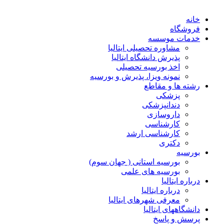
خانه
فروشگاه
خدمات موسسه
مشاوره تحصیلی ایتالیا
پذیرش دانشگاه ایتالیا
اخذ بورسیه تحصیلی
نمونه ویزا، پذیرش و بورسیه
رشته ها و مقاطع
پزشکی
دندانپزشکی
داروسازی
کارشناسی
کارشناسی ارشد
دکتری
بورسیه
بورسیه استانی ( جهان سوم)
بورسیه های علمی
درباره ایتالیا
درباره ایتالیا
معرفی شهرهای ایتالیا
دانشگاههای ایتالیا
پرسش و پاسخ